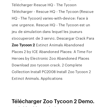
Télécharger
Rescue HQ - The Tycoon
Télécharger - Rescue HQ - The Tycoon (Rescue
HQ - The Tycoon) varies-with-device: Face à
une urgence. Rescue HQ - The Tycoon est un
jeu de simulation dans lequel les joueurs
s’occuperont de 3 servic.
Descargar Crack Para
Zoo
Tycoon
2
Extinct Animals
Abandoned
Places 2 by ICE Abandoned Places: A Time For
Heroes by Electronic Zoo Abandoned Places
Download zoo tycoon crack. 2 Complete
Collection Install PC2008 Install Zoo Tycoon 2
Extinct Animals.
Applications
Télécharger Zoo Tycoon 2 Demo.