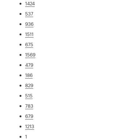
1424
537
936
1511
675
1569
479
186
829
515
783
679
1213
1