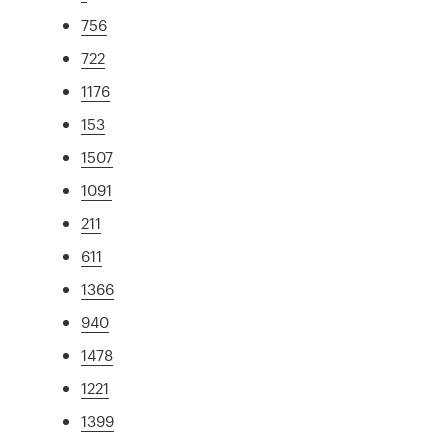
756
722
1176
153
1507
1091
211
611
1366
940
1478
1221
1399