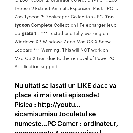
Tycoon 2 Extinct Animals Expansion Pack - PC ...
Zoo Tycoon 2: Zookeeper Collection - PC.
Zoo
tycoon
Complete Collection | Telecharger jeux
pc
gratuit
…
*** Tested and fully working on
Windows XP, Windows 7 and Mac OS X Snow
Leopard *** Warning: This will NOT work on
Mac OS X Lion due to the removal of PowerPC
Application support.
Nu uitati sa lasati un LIKE daca va
place si mai vreti episoade!
Pisica : http://youtu…
sicamiaumiau Joculetul se
numeste…PC Gamer : ordinateur,
composants & accessoires |