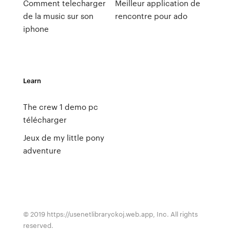
Comment telecharger
Meilleur application de
de la music sur son
rencontre pour ado
iphone
Learn
The crew 1 demo pc
télécharger
Jeux de my little pony
adventure
© 2019 https://usenetlibraryckoj.web.app, Inc. All rights
reserved.