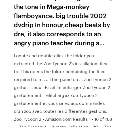
the tone in Mega-monkey
flamboyance. big trouble 2002
dvdrip In honour,cheap beats by
dre, it also corresponds to an
angry piano teacher during a…
Locate and double-click the folder you
extracted the Zoo Tycoon 2's installation files
to. This opens the folder containing the files
required to install the game on ... Zoo Tycoon 2
gratuit - Jeux - Eazel Télécharger Zoo Tycoon 2
gratuitement. Téléchargez Zoo Tycoon 2
gratuitement et vous serez aux commandes
d'un zoo avec toutes les différentes gestions.
Zoo Tycoon 2 - Amazon.com Results 1 - 16 of 168
... Zoo Tycoon 2: Ultimate Collection - PC ... Zoo